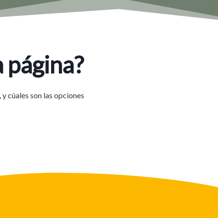
 página?
 y cúales son las opciones