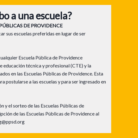
bo a una escuela?
 PÚBLICAS DE PROVIDENCE
car sus escuelas preferidas en lugar de ser
 cualquier Escuela Pública de Providence
de educación técnica y profesional (CTE) y la
rados en las Escuelas Públicas de Providence. Esta
ara postularse a las escuelas y para ser ingresado en
n y el sorteo de las Escuelas Públicas de
pción de las Escuelas Públicas de Providence al
eg@ppsd.org