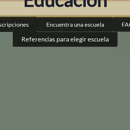
scripciones
Encuentra una escuela
FA
Referencias para elegir escuela