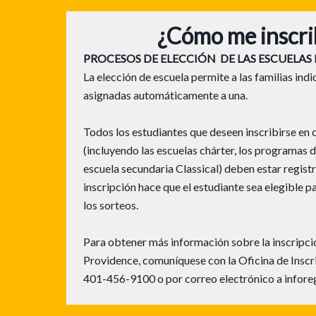
¿Cómo me inscri
PROCESOS DE ELECCIÓN DE LAS ESCUELAS
La elección de escuela permite a las familias indi
asignadas automáticamente a una.
Todos los estudiantes que deseen inscribirse en
(incluyendo las escuelas chárter, los programas 
escuela secundaria Classical) deben estar regist
inscripción hace que el estudiante sea elegible p
los sorteos.
Para obtener más información sobre la inscripció
Providence, comuníquese con la Oficina de Inscri
401-456-9100 o por correo electrónico a infor