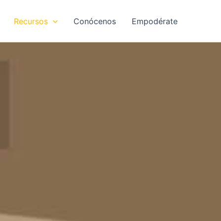
Recursos
Conócenos
Empodérate