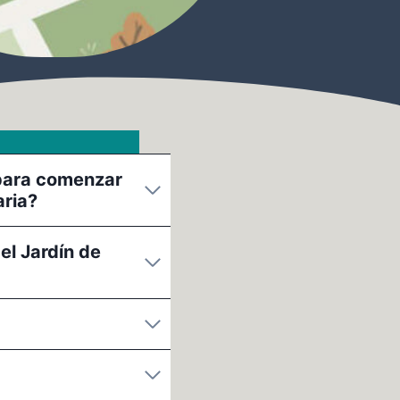
 para comenzar
aria?
el Jardín de