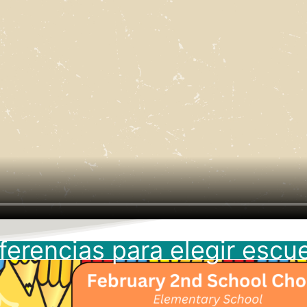
ferencias para elegir escue