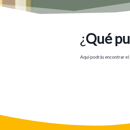
¿
Qué pu
Aquí podrás encontrar el 